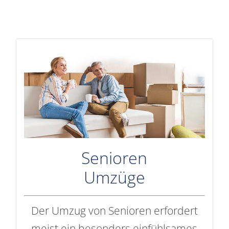
Senioren
Umzüge
Der Umzug von Senioren erfordert
meist ein besonders einfühlsames