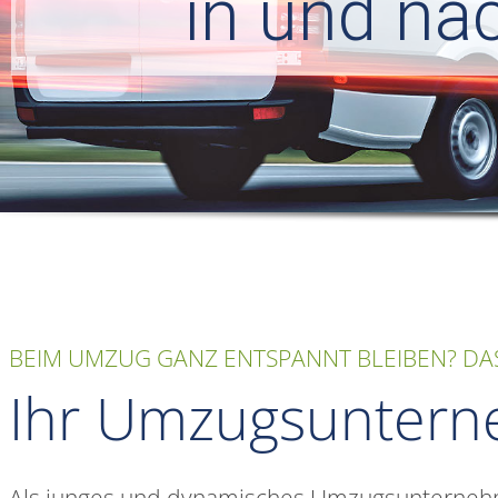
in und na
BEIM UMZUG GANZ ENTSPANNT BLEIBEN? DAS
Ihr Umzugsuntern
Als junges und dynamisches Umzugsunternehme