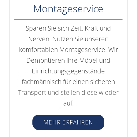
Renovierung
Nach dem Umzug steht oft die
Aufgabe an, die alte Wohnung zu
streichen und kleine
Schönheitsreparaturen für die
Wohnungsübergabe ausführen –
genießen Sie Ihr neues Zuhause und
wir übernehmen für Sie.
MEHR ERFAHREN