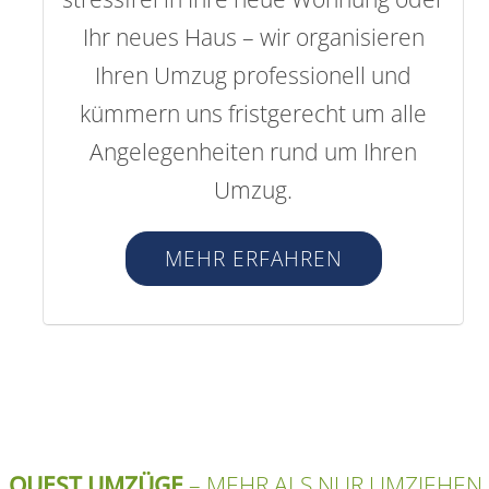
Ihr neues Haus – wir organisieren
Ihren Umzug professionell und
kümmern uns fristgerecht um alle
Angelegenheiten rund um Ihren
Umzug.
MEHR ERFAHREN
QUEST UMZÜGE
– MEHR ALS NUR UMZIEHEN.