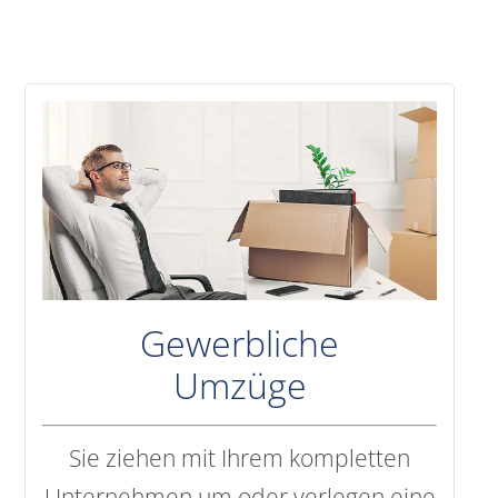
Gewerbliche
Umzüge
Sie ziehen mit Ihrem kompletten
Unternehmen um oder verlegen eine