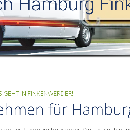
ch Hamburg Fin
 GEHT IN FINKENWERDER!
ehmen für Hambur
n aus Hamburg bringen wir Sie ganz entspannt 