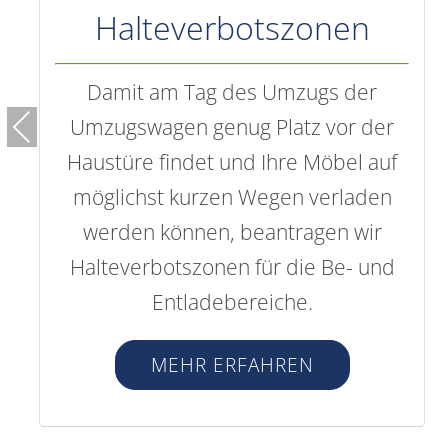
Montageservice
Sparen Sie sich Zeit, Kraft und
PREVIOUS
Nerven. Nutzen Sie unseren
komfortablen Montageservice. Wir
Demontieren Ihre Möbel und
Einrichtungsgegenstände
fachmännisch für einen sicheren
Transport und stellen diese wieder
auf.
MEHR ERFAHREN