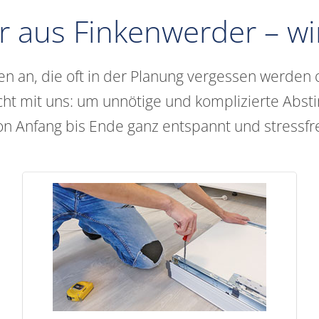
 aus Finkenwerder – wir 
n an, die oft in der Planung vergessen werden o
icht mit uns: um unnötige und komplizierte Ab
von Anfang bis Ende ganz entspannt und stressfre