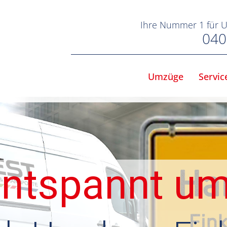
Ihre Nummer 1 für 
040
Umzüge
Servic
ntspannt u