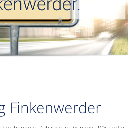
kenwerder.
g Finkenwerder
in Ihr neues Zuhause, in Ihr neues Büro oder