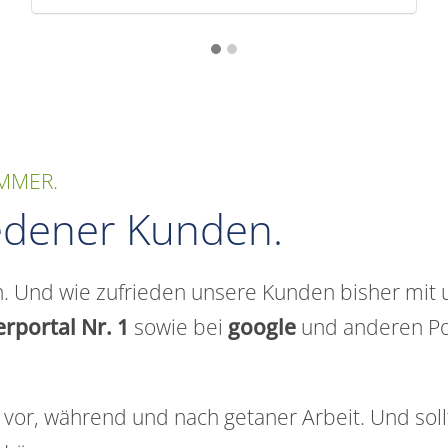
MMER.
iedener Kunden.
. Und wie zufrieden unsere Kunden bisher mit u
portal Nr. 1
sowie bei
google
und anderen Po
vor, während und nach getaner Arbeit. Und sollt