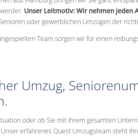
enwerder.
Unser Leitmotiv: Wir nehmen jeden A
Senioren oder gewerblichen Umzügen der richti
ingespielten Team sorgen wir für einen reibung
cher Umzug, Seniorenumz
n.
situation oder ob Sie mit Ihrem gesamten Unter
uft. Unser erfahrenes Quest Umzugsteam steht 